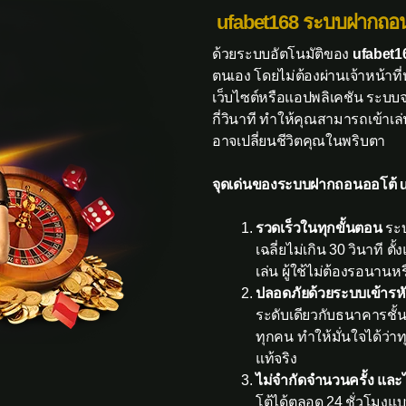
ufabet168 ระบบฝากถอน
ด้วยระบบอัตโนมัติของ
ufabet1
ตนเอง โดยไม่ต้องผ่านเจ้าหน้าที่
เว็บไซต์หรือแอปพลิเคชัน ระบบ
กี่วินาที ทำให้คุณสามารถเข้าเล
อาจเปลี่ยนชีวิตคุณในพริบตา
จุดเด่นของระบบฝากถอนออโต้ 
รวดเร็วในทุกขั้นตอน
ระ
เฉลี่ยไม่เกิน 30 วินาที 
เล่น ผู้ใช้ไม่ต้องรอนาน
ปลอดภัยด้วยระบบเข้ารหั
ระดับเดียวกับธนาคารชั้น
ทุกคน ทำให้มั่นใจได้ว
แท้จริง
ไม่จำกัดจำนวนครั้ง และ
โต้ได้ตลอด 24 ชั่วโมงแบ