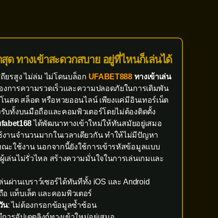
สุด ทางเข้าสะดวกสบาย อยู่ที่ไหนก็เล่นได้
ถียรสูง ไม่ล่ม ไม่โดนบล็อก
UFABET888
ทางเข้าเล่น
ี่ต้องการความรวดเร็วและความปลอดภัยในการเดิมพัน
ิโนสด สล็อต หรือหวยออนไลน์ เพียงแค่มีอินเทอร์เน็ต
งรับทั้งบนมือถือและคอมพิวเตอร์โดยไม่ต้องติดตั้ง
ufabet168
ได้พัฒนาทางเข้าใหม่ให้ทันสมัยอยู่เสมอ
้ใช้งานจำนวนมากในเวลาเดียวกัน ทำให้ไม่มีปัญหา
ขณะใช้งาน นอกจากนี้ยังใช้การเข้ารหัสข้อมูลแบบ
งผู้เล่นไม่รั่วไหล สร้างความมั่นใจในการเล่นเกมและ
เล่นผ่านเบราว์เซอร์ได้ทันทีทั้ง iOS และ Android
อถือ แท็บเล็ต และคอมพิวเตอร์
วัน
: ไม่ต้องกรอกข้อมูลซ้ำซ้อน
มีการอัปเดตลิงก์ทางเข้าใหม่อยู่เสมอ