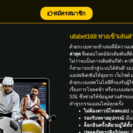
สมัครสมาชิก
ufabet168 ทางเข้าเล่นล่า
ด้วยระบบทางเข้าเล่นที่มีความเส
ล่าสุด
จึงตอบโจทย์นักเดิมพันท
ไม่ว่าจะเป็นการเดิมพันกีฬา คาส
ก็สามารถเข้าสู่ระบบได้ทันที รอ
แอปพลิเคชันให้ยุ่งยาก เว็บไซต์
ด้วยระบบเทคโนโลยีที่รองรับผู
เรื่องการโหลดช้า หรือระบบล่ม
SSL ซึ่งช่วยให้ข้อมูลส่วนตัวขอ
ทำธุรกรรมออนไลน์ทุกครั้ง
ไม่ต้องดาวน์โหลดแอป
: 
รองรับหลายอุปกรณ์
: มื
ล็อกอินครั้งเดียวอยู่ได้ทั้ง
ปลอดภัยจากลิงก์ปลอม
: 