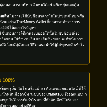
ผู้เล่นสามารถบริหารเงินทุนได้อย่างยืดหยุ่นและคุ้ม
ลเล็ท
ไม่ว่าจะใช้บัญชีธนาคารใดในประเทศไทย หรือ
ดนิยมอย่าง TrueMoney Wallet ก็สามารถทำรายการ
t168 ได้อย่างไร้ปัญหา
ม่
ขั้นตอนการใช้งานระบบออโต้นั้นไม่ซับซ้อน เพียง
ากหรือถอน ใส่จำนวนเงิน และยืนยัน ระบบจะดำเนินการ
ัติ โดยมีคู่มือและวิดีโอแนะนำให้ผู้ใช้ทุกระดับเข้าใจ
ัย 100%
ล็อต รูเล็ต ไฮโล หรือแม้กระทั่งแทงบอลออนไลน์ ที่ให้
่และนักพนันมืออาชีพ ระบบของ
ufabet168
ยังออกแบบมา
็อกยูส ไม่มีการตัดกำไร และที่สำคัญคือมีใบรับรอง
ับการดูแลอย่างดีที่สุด