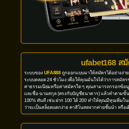
ufabet168 สมั
ระบบของ
UFA888
ถูกออกแบบมาให้สมัครได้อย่างง่ายดา
ระบบตลอด 24 ชั่วโมง เพื่อให้คุณมั่นใจได้ว่าการสมั
ค่าธรรมเนียมหรือค่าสมัครใด ๆ คุณสามารถกรอกข้อมูลผ่า
และชื่อ-นามสกุล (ตรงกับบัญชีธนาคาร) แล้วทำตามขั้นต
100% ทันที เช่น ฝาก 100 ได้ 200 ทำให้คุณมีทุนเพิ่มใ
ว่าจะเป็นสล็อตแตกง่าย คาสิโนสดจากค่ายชั้นนำ หรือเ