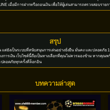
INE เมื่อมีการฝากหรือถอนเงิน เพื่อให้ผู้เล่นสามารถตรวจสอบรายก
สรุป
นั้น แต่ยังเป็นระบบที่สนับสนุนการเล่นอย่างยั่งยืน มั่นคง และปลอดภั
การเงิน เว็บไซต์นี้ถือเป็นทางเลือกที่คุณไม่ควรมองข้าม หากคุณ
ละปลอดภัยทุกครั้งที่ล็อกอิน
บทความล่าสุด