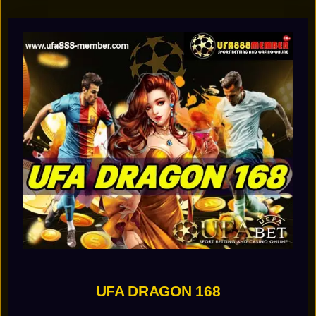
UFA DRAGON 168