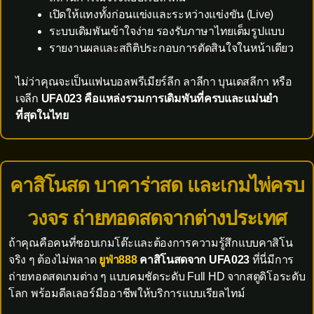
เปิดให้แทงทั้งก่อนแข่งและระหว่างแข่งขัน (Live)
ระบบเดิมพันเข้าใจง่าย รองรับภาษาไทยเต็มรูปแบบ
รายงานผลและสถิติประกอบการตัดสินใจในหน้าเดียว
ไม่ว่าคุณจะเป็นแฟนบอลพรีเมียร์ลีก ลาลีกา บุนเดสลีกา หรือ
เจลีก
UFA023 คือแหล่งรวมการเดิมพันที่ครบและแม่นยำ
ที่สุดในไทย
คาสิโนสด บาคาร่าสด และเกมไพ่ครบ
วงจร ถ่ายทอดสดจากต่างประเทศ
ถ้าคุณคือคนที่ชอบเกมโต๊ะและต้องการความรู้สึกแบบคาสิโน
จริง ๆ ต้องไม่พลาด
ยูฟ่า
888
คาสิโนสดจาก
UFA023
ที่นี่มีการ
ถ่ายทอดสดเกมต่าง ๆ แบบคมชัดระดับ Full HD จากสตูดิโอระดับ
โลก พร้อมดีลเลอร์มืออาชีพให้บริการแบบเรียลไทม์