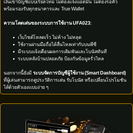
เงินเข้าบัญชีแบบเรียลไทม์ ไม่ต้องแจ้งแอดมิน ไม่ต้องรอคิว
พร้อมรองรับทุกธนาคารและ True Wallet
ความโดดเด่นของระบบการใช้งาน
UFA023:
เว็บไซต์โหลดเร็ว ไม่ค้าง ไม่หลุด
ใช้งานผ่านมือถือได้ลื่นไหลเท่ากับบนพีซี
มีระบบแจ้งเตือนผลการเดิมพันและโบนัสทันที
ระบบหลังบ้านปลอดภัย ป้องกันข้อมูลรั่วไหล
นอกจากนี้ยังมี
ระบบจัดการบัญชีผู้ใช้งาน (
Smart Dashboard)
ที่ผู้เล่นสามารถดูประวัติการเล่น รับโบนัส หรือเปลี่ยนโปรโมชัน
ได้ด้วยตัวเองแบบง่าย ๆ