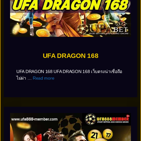
UFA DRAGON 168
UFA DRAGON 168 UFA DRAGON 168 เว็บตรงน่าเชื่อถือ
ไม่ผ่า …
Read more