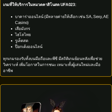
เกมที่ให้บริการในหมวดคาสิโนสด
UFA023:
บาคาร่าออนไลน์ (มีหลายค่ายให้เลือก เช่น SA, Sexy, AE
Casino)
เสือมังกร
ไฮโลไทย
รูเล็ตสด
ป๊อกเด้งออนไลน์
ทุกเกมรองรับทั้งบนมือถือและพีซี มีสถิติเกมย้อนหลังเพื่อช่วย
วิเคราะห์ เพิ่มโอกาสในการชนะ เหมาะทั้งผู้เล่นใหม่และมือ
อาชีพ