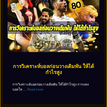
การวิเคราะห์บอลก่อนวางเดิมพัน ให้ได้
กำไรสูง
การวิเคราะห์บอลก่อนวางเดิมพัน ให้ได้กำไรสูง การแทง
บอลให …
Read more