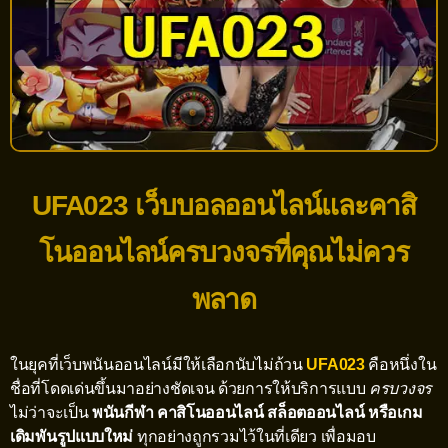
UFA023 เว็บบอลออนไลน์และคาสิ
โนออนไลน์ครบวงจรที่คุณไม่ควร
พลาด
ในยุคที่เว็บพนันออนไลน์มีให้เลือกนับไม่ถ้วน
UFA023
คือหนึ่งใน
ชื่อที่โดดเด่นขึ้นมาอย่างชัดเจน ด้วยการให้บริการแบบ
ครบวงจร
ไม่ว่าจะเป็น
พนันกีฬา คาสิโนออนไลน์ สล็อตออนไลน์ หรือเกม
เดิมพันรูปแบบใหม่
ทุกอย่างถูกรวมไว้ในที่เดียว เพื่อมอบ