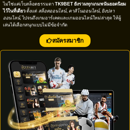
ไม่ใช่แค่เว็บสล็อตธรรมดา
TK9BET ยังรวมทุกเกมพนันยอดนิยม
ไว้ในที่เดียว
ตั้งแต่
สล็อตออนไลน์
,
คาสิโนออนไลน์
,
ยิงปลา
ออนไลน์
, ไปจนถึงเกมอาร์เคดและเกมออนไลน์ใหม่ล่าสุด ให้ผู้
เล่นได้เลือกสนุกแบบไม่มีข้อจำกัด
สมัครสมาชิก