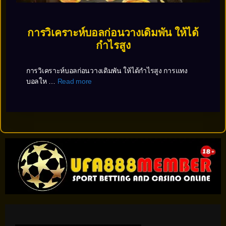
การวิเคราะห์บอลก่อนวางเดิมพัน ให้ได้
กำไรสูง
การวิเคราะห์บอลก่อนวางเดิมพัน ให้ได้กำไรสูง การแทง
บอลให …
Read more