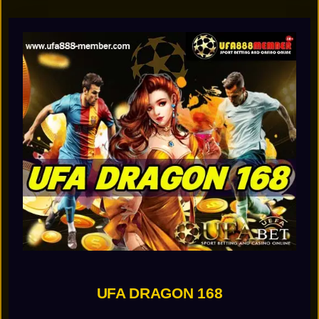
UFA DRAGON 168