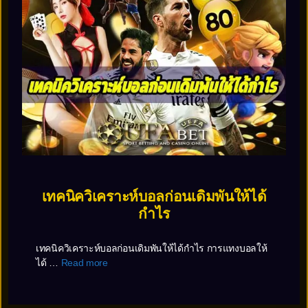
เทคนิควิเคราะห์บอลก่อนเดิมพันให้ได้
กำไร
เทคนิควิเคราะห์บอลก่อนเดิมพันให้ได้กำไร การแทงบอลให้
ได้ …
Read more