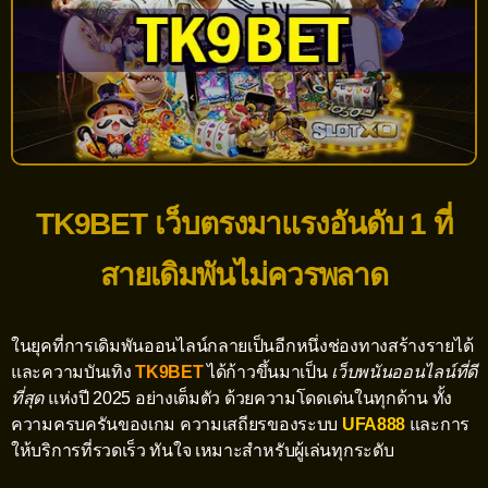
TK9BET เว็บตรงมาแรงอันดับ 1 ที่
สายเดิมพันไม่ควรพลาด
ในยุคที่การเดิมพันออนไลน์กลายเป็นอีกหนึ่งช่องทางสร้างรายได้
และความบันเทิง
TK9BET
ได้ก้าวขึ้นมาเป็น
เว็บพนันออนไลน์ที่ดี
ที่สุด
แห่งปี 2025 อย่างเต็มตัว ด้วยความโดดเด่นในทุกด้าน ทั้ง
ความครบครันของเกม ความเสถียรของระบบ
UFA888
และการ
ให้บริการที่รวดเร็ว ทันใจ เหมาะสำหรับผู้เล่นทุกระดับ