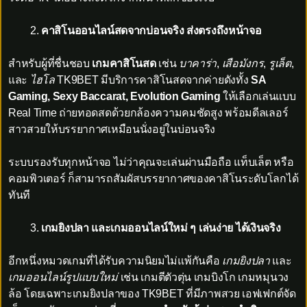
คาสิโนออนไลน์สดจากบ่อนจริง ส่งตรงถึงหน้าจอ
สำหรับผู้ที่ชื่นชอบ
เกมคาสิโนสด
เช่น
บาคาร่า
,
เสือมังกร
,
รูเล็ต
,
และ
ไฮโล
TK9BET มีบริการคาสิโนสดจากค่ายดังทั้ง
SA
Gaming, Sexy Baccarat, Evolution Gaming
ให้เลือกเล่นแบบ
Real Time ถ่ายทอดสดด้วยกล้องความคมชัดสูง พร้อมดีลเลอร์
สาวสวยให้บรรยากาศเหมือนนั่งอยู่ในบ่อนจริง
ระบบรองรับทุกหน้าจอ ไม่ว่าคุณจะเล่นผ่านมือถือ แท็บเล็ต หรือ
คอมพิวเตอร์ ก็สามารถสัมผัสบรรยากาศของคาสิโนระดับโลกได้
ทันที
เกมยิงปลา และเกมออนไลน์ใหม่ ๆ เล่นง่าย ได้เงินจริง
อีกหนึ่งหมวดเกมที่ได้รับความนิยมไม่แพ้กันคือ
เกมยิงปลา
และ
เกมออนไลน์รูปแบบใหม่
เช่น เกมตีตัวตุ่น เกมบิงโก เกมหมุนวง
ล้อ โดยเฉพาะเกมยิงปลาของ TK9BET ที่มีภาพสวย เอฟเฟกต์จัด