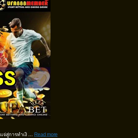
จ่สู่การทำเงิ …
Read more