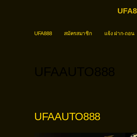
UFA88
UFA888
สมัครสมาชิก
แจ้ง ฝาก-ถอน
UFAAUTO888
UFAAUTO888