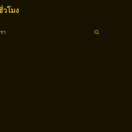
ั่วโมง
เรา