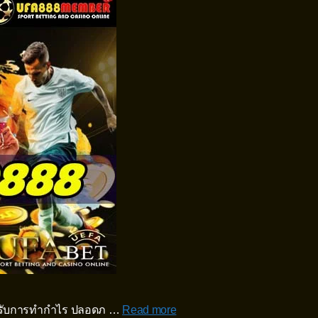
รับการทำกำไร ปลอดภ …
Read more