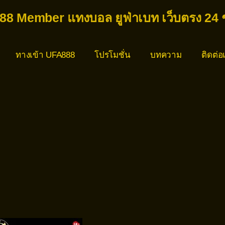
8 Member แทงบอล ยูฟ่าเบท เว็บตรง 24 ช
ทางเข้า UFA888
โปรโมชั่น
บทความ
ติดต่อ