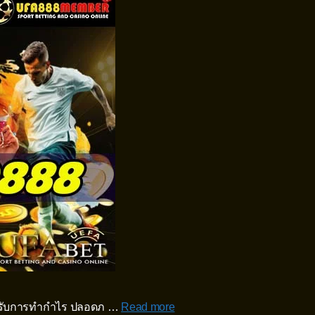
รับการทำกำไร ปลอดภ …
Read more