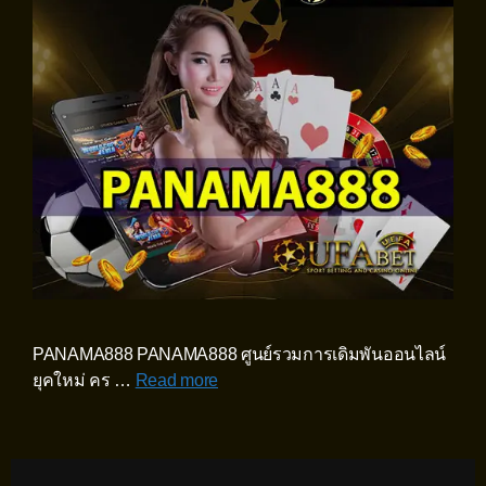
PANAMA888 PANAMA888 ศูนย์รวมการเดิมพันออนไลน์
ยุคใหม่ คร …
Read more