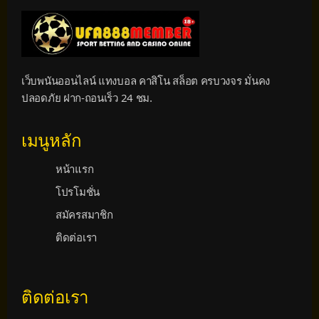
เว็บพนันออนไลน์ แทงบอล คาสิโน สล็อต ครบวงจร มั่นคง
ปลอดภัย ฝาก-ถอนเร็ว 24 ชม.
เมนูหลัก
หน้าแรก
โปรโมชั่น
สมัครสมาชิก
ติดต่อเรา
ติดต่อเรา