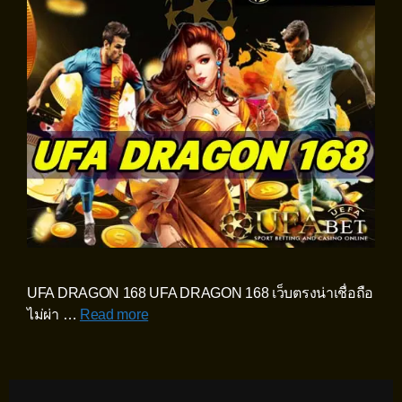
UFA DRAGON 168 UFA DRAGON 168 เว็บตรงน่าเชื่อถือ
ไม่ผ่า …
Read more