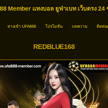
8 Member แทงบอล ยูฟ่าเบท เว็บตรง 24 ช
ทางเข้า UFA888
โปรโมชั่น
บทความ
ติดต่อ
REDBLUE168