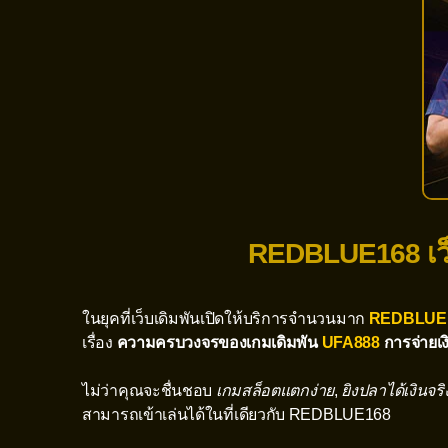
REDBLUE168 เว็
ในยุคที่เว็บเดิมพันเปิดให้บริการจำนวนมาก
REDBLUE
เรื่อง
ความครบวงจรของเกมเดิมพัน
UFA888
การจ่ายเง
ไม่ว่าคุณจะชื่นชอบ
เกมสล็อตแตกง่าย
,
ยิงปลาได้เงินจริ
สามารถเข้าเล่นได้ในที่เดียวกับ REDBLUE168