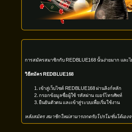
การสมัครสมาชิกกับ REDBLUE168 นั้นง่ายมาก และไม่ต้อ
วิธีสมัคร
REDBLUE168
เข้าสู่เว็บไซต์ REDBLUE168 ผ่านลิงก์หลัก
กรอกข้อมูลชื่อผู้ใช้ รหัสผ่าน เบอร์โทรศัพท์
ยืนยันตัวตน และเข้าสู่ระบบเพื่อเริ่มใช้งาน
หลังสมัคร สมาชิกใหม่สามารถกดรับโปรโมชั่นได้เองจ