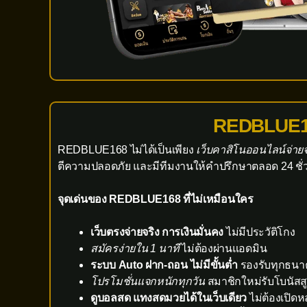
REDBLUE168 
REDBLUE168 ไม่ได้เป็นเพียง
เว็บคาสิโนออนไลน์จ่ายจ
ตีความปลอดภัย และมีทีมงานให้คำปรึกษาตลอด 24 ชั่
จุดเด่นของ REDBLUE168 ที่ไม่เหมือนใคร
เว็บตรงจ่ายจริง การเงินมั่นคง
ไม่มีประวัติโกง
สมัครง่ายใน
1 นาที
ไม่ต้องผ่านแอดมิน
ระบบ
Auto ฝาก-ถอน ไม่มีขั้นต่ำ
รองรับทุกธนา
โปรโมชั่นแจกหนักทุกวัน
สมาชิกใหม่รับโบนัสส
ดูบอลสด แทงสดมวยได้ในเว็บเดียว
ไม่ต้องเปิด