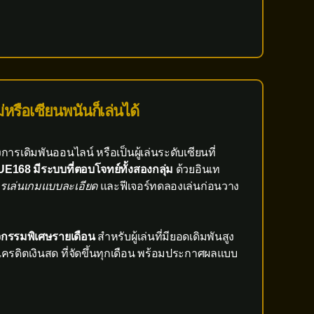
่หรือเซียนพนันก็เล่นได้
องการเดิมพันออนไลน์ หรือเป็นผู้เล่นระดับเซียนที่
168 มีระบบที่ตอบโจทย์ทั้งสองกลุ่ม
ด้วยอินเท
ารเล่นเกมแบบละเอียด
และฟีเจอร์ทดลองเล่นก่อนวาง
จกรรมพิเศษรายเดือน
สำหรับผู้เล่นที่มียอดเดิมพันสูง
ครดิตเงินสด ที่จัดขึ้นทุกเดือน พร้อมประกาศผลแบบ