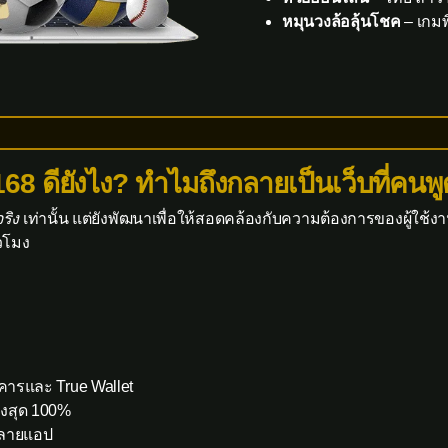
หมุนวงล้อลุ้นโชค
– เกมพิ
ดียังไง? ทำไมถึงกลายเป็นเว็บที่คนพูด
ริง
เท่านั้น แต่ยังพัฒนาเพื่อให้สอดคล้องกับความต้องการของผู้ใช้ง
วโมง
คารและ True Wallet
ูงสุด 100%
หลายแอป