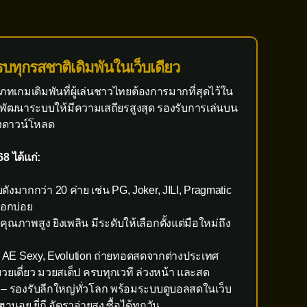
บทุกรสชาติเดิมพันในเว็บเดียว
มเดิมพันที่ผู้เล่นชาวไทยต้องการมากที่สุดไว้ใน
พัฒนาระบบให้มีความเสถียรสูงสุด รองรับการเล่นบน
้องดาวน์โหลด
 ได้แก่:
ังมากกว่า 20 ค่าย เช่น PG, Joker, JILI, Pragmatic
ออกบ่อย
ุณภาพสูง ยิงเพลิน มีระดับให้เลือกตั้งแต่มือใหม่ถึง
 AE Sexy, Evolution ถ่ายทอดสดจากต่างประเทศ
ยเดี่ยว มวยสเต็ป ครบทุกเวที ล่วงหน้า และสด
– รองรับลีกใหญ่ทั่วโลก พร้อมระบบดูบอลสดในเว็บ
นอย ยี่กี อัตราจ่ายสูง ซื้อได้ทุกวัน