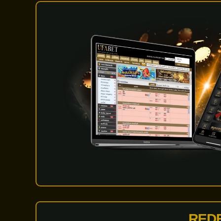
REDBL