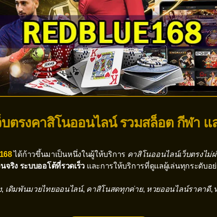
บตรงคาสิโนออนไลน์ รวมสล็อต กีฬา แ
168
ได้ก้าวขึ้นมาเป็นหนึ่งในผู้ให้บริการ
คาสิโนออนไลน์เว็บตรงไม่ผ่
ินจริง ระบบออโต้ที่รวดเร็ว
และการให้บริการที่ดูแลผู้เล่นทุกระดับอย่
ง
,
เดิมพันมวยไทยออนไลน์
,
คาสิโนสดทุกค่าย
,
หวยออนไลน์ราคาดี
,