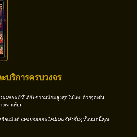
ละบริการครบวงจร
านเอเย่นต์
ที่ได้รับความนิยมสูงสุดในไทย ด้วยจุดเด่น
างเท่าเทียม
 หรือแม้แต่
แทงบอลออนไลน์และกีฬาอื่นๆ
ทั้งหมดนี้คุณ