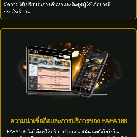
มีความได้เปรียบในการค้นหาและดึงดูดผู้ใช้ได้อย่างมี
ประสิทธิภาพ
ความน่าเชื่อถือและการบริการของ FAFA168
FAFA168 ไม่ได้แค่ให้บริการด้านเกมพนัน แต่ยังใส่ใจใน