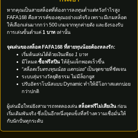
หากคุณเป็นสายสล็อตที่ต้องการลงทุนต่ำแต่หวังกำไรสูง
FAFA168 คือสวรรค์ของคุณอย่างแท้จริง เพราะมีเกมสล็อต
ให้เลือกเล่นมากกว่า 500 เกมจากทุกค่ายดัง และยังรองรับ
การเล่นขั้นต่ำแค่
1 บาท
เท่านั้น
จุดเด่นของสล็อต
FAFA168 ที่สายทุนน้อยต้องหลงรัก:
เริ่มต้นเล่นได้ด้วยเงินเพียง
1 บาท
มีโหมด
ซื้อฟรีสปิน
ให้ลุ้นแจ็กพอตเร็วขึ้น
“สล็อตเว็บตรงทุนน้อย แตกบ่อย”
เป็นจุดขายที่ชัดเจน
ระบบสุ่มรางวัลยุติธรรม ไม่มีล็อกยูส
ปรับอัตราโบนัสแบบ Dynamic ทำให้มีโอกาสแตกบ่อย
กว่าปกติ
ผู้เล่นมือใหม่ยังสามารถทดลองเล่น
สล็อตฟรีไม่เสียเงิน
ก่อน
เริ่มเดิมพันจริง ซึ่งเป็นอีกหนึ่งจุดแข็งที่สร้างความเชื่อมั่นให้
กับนักปั่นทุกระดับ