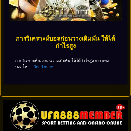
การวิเคราะห์บอลก่อนวางเดิมพัน ให้ได้
กำไรสูง
การวิเคราะห์บอลก่อนวางเดิมพัน ให้ได้กำไรสูง การแทง
บอลให …
Read more