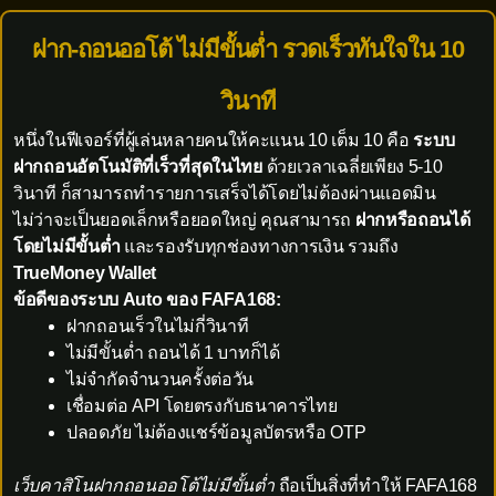
ฝาก-ถอนออโต้ ไม่มีขั้นต่ำ รวดเร็วทันใจใน 10
วินาที
หนึ่งในฟีเจอร์ที่ผู้เล่นหลายคนให้คะแนน 10 เต็ม 10 คือ
ระบบ
ฝากถอนอัตโนมัติที่เร็วที่สุดในไทย
ด้วยเวลาเฉลี่ยเพียง 5-10
วินาที ก็สามารถทำรายการเสร็จได้โดยไม่ต้องผ่านแอดมิน
ไม่ว่าจะเป็นยอดเล็กหรือยอดใหญ่ คุณสามารถ
ฝากหรือถอนได้
โดยไม่มีขั้นต่ำ
และรองรับทุกช่องทางการเงิน รวมถึง
TrueMoney Wallet
ข้อดีของระบบ
Auto ของ FAFA168:
ฝากถอนเร็วในไม่กี่วินาที
ไม่มีขั้นต่ำ ถอนได้ 1 บาทก็ได้
ไม่จำกัดจำนวนครั้งต่อวัน
เชื่อมต่อ API โดยตรงกับธนาคารไทย
ปลอดภัย ไม่ต้องแชร์ข้อมูลบัตรหรือ OTP
เว็บคาสิโนฝากถอนออโต้ไม่มีขั้นต่ำ
ถือเป็นสิ่งที่ทำให้ FAFA168