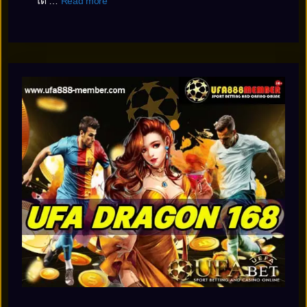
ได้ …
Read more