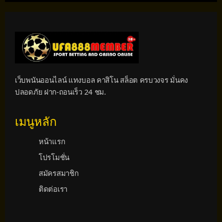
เว็บพนันออนไลน์ แทงบอล คาสิโน สล็อต ครบวงจร มั่นคง
ปลอดภัย ฝาก-ถอนเร็ว 24 ชม.
เมนูหลัก
หน้าแรก
โปรโมชั่น
สมัครสมาชิก
ติดต่อเรา