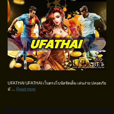
UFATHAI UFATHAI เว็บตรงโบนัสจัดเต็ม เล่นง่าย ปลอดภัย
มั …
Read more