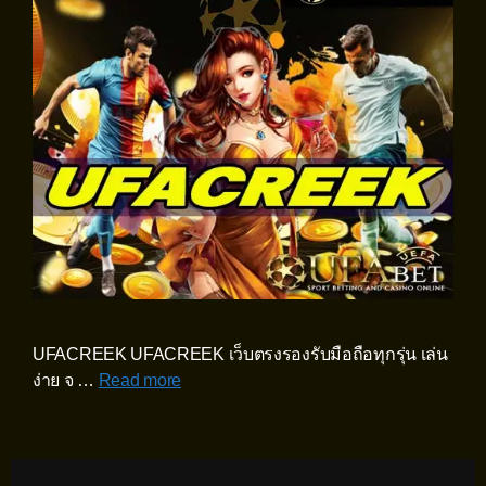
UFACREEK UFACREEK เว็บตรงรองรับมือถือทุกรุ่น เล่น
ง่าย จ …
Read more