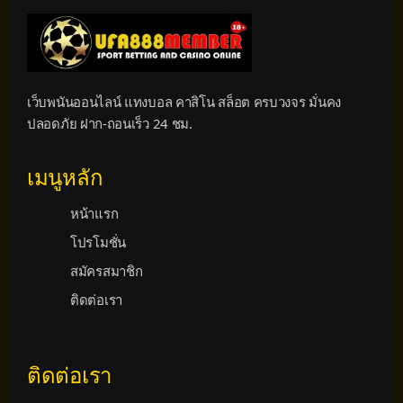
เว็บพนันออนไลน์ แทงบอล คาสิโน สล็อต ครบวงจร มั่นคง
ปลอดภัย ฝาก-ถอนเร็ว 24 ชม.
เมนูหลัก
หน้าแรก
โปรโมชั่น
สมัครสมาชิก
ติดต่อเรา
ติดต่อเรา