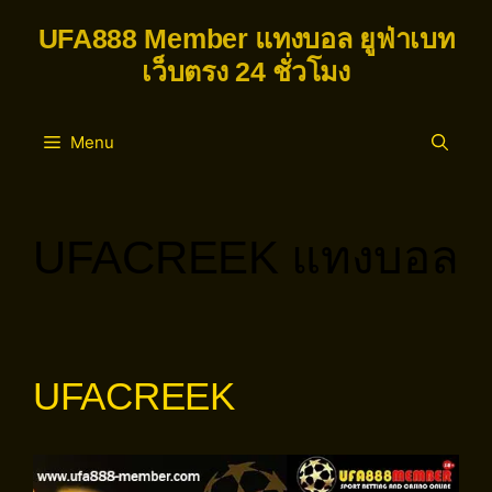
UFA888 Member แทงบอล ยูฟ่าเบท
เว็บตรง 24 ชั่วโมง
Menu
UFACREEK แทงบอล
UFACREEK