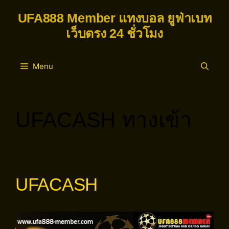
UFA888 Member แทงบอล ยูฟ่าเบท
เว็บตรง 24 ชั่วโมง
Menu
UFACASH ทางเข้า
UFACASH