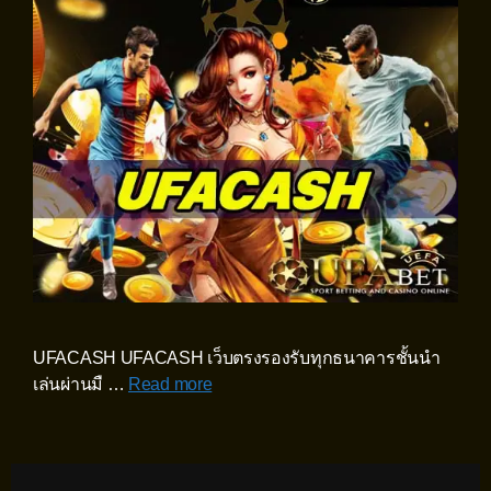
UFACASH UFACASH เว็บตรงรองรับทุกธนาคารชั้นนำ
เล่นผ่านมื …
Read more