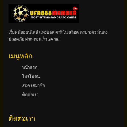
เว็บพนันออนไลน์ แทงบอล คาสิโน สล็อต ครบวงจร มั่นคง
ปลอดภัย ฝาก-ถอนเร็ว 24 ชม.
เมนูหลัก
หน้าแรก
โปรโมชั่น
สมัครสมาชิก
ติดต่อเรา
ติดต่อเรา