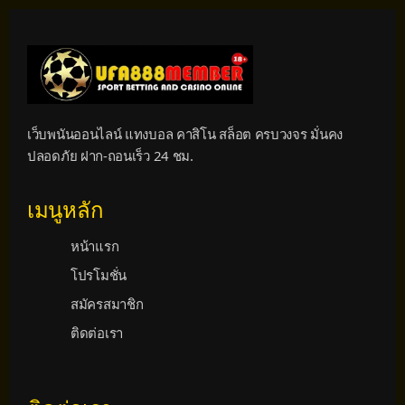
เว็บพนันออนไลน์ แทงบอล คาสิโน สล็อต ครบวงจร มั่นคง
ปลอดภัย ฝาก-ถอนเร็ว 24 ชม.
เมนูหลัก
หน้าแรก
โปรโมชั่น
สมัครสมาชิก
ติดต่อเรา