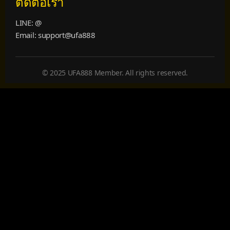
ติดต่อเรา
LINE: @
Email: support@ufa888
© 2025 UFA888 Member. All rights reserved.