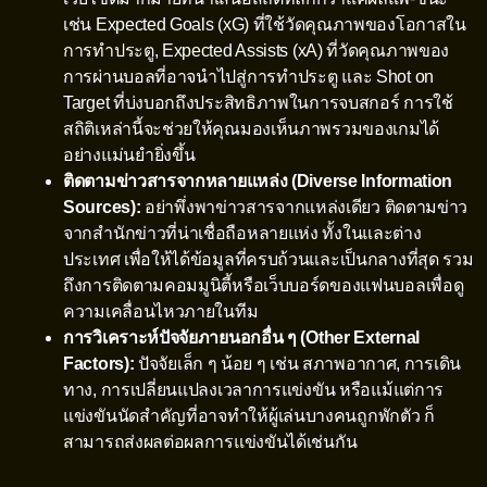
เช่น Expected Goals (xG) ที่ใช้วัดคุณภาพของโอกาสใน
การทำประตู, Expected Assists (xA) ที่วัดคุณภาพของ
การผ่านบอลที่อาจนำไปสู่การทำประตู และ Shot on
Target ที่บ่งบอกถึงประสิทธิภาพในการจบสกอร์ การใช้
สถิติเหล่านี้จะช่วยให้คุณมองเห็นภาพรวมของเกมได้
อย่างแม่นยำยิ่งขึ้น
ติดตามข่าวสารจากหลายแหล่ง (Diverse Information
Sources):
อย่าพึ่งพาข่าวสารจากแหล่งเดียว ติดตามข่าว
จากสำนักข่าวที่น่าเชื่อถือหลายแห่ง ทั้งในและต่าง
ประเทศ เพื่อให้ได้ข้อมูลที่ครบถ้วนและเป็นกลางที่สุด รวม
ถึงการติดตามคอมมูนิตี้หรือเว็บบอร์ดของแฟนบอลเพื่อดู
ความเคลื่อนไหวภายในทีม
การวิเคราะห์ปัจจัยภายนอกอื่น ๆ (Other External
Factors):
ปัจจัยเล็ก ๆ น้อย ๆ เช่น สภาพอากาศ, การเดิน
ทาง, การเปลี่ยนแปลงเวลาการแข่งขัน หรือแม้แต่การ
แข่งขันนัดสำคัญที่อาจทำให้ผู้เล่นบางคนถูกพักตัว ก็
สามารถส่งผลต่อผลการแข่งขันได้เช่นกัน