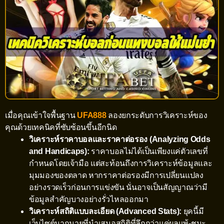
เมื่อคุณเข้าใจพื้นฐาน
UFA888
ลองยกระดับการวิเคราะห์ของ
คุณด้วยเทคนิคที่ซับซ้อนขึ้นอีกนิด
วิเคราะห์ราคาบอลและราคาต่อรอง (Analyzing Odds
and Handicaps):
ราคาบอลไม่ได้เป็นเพียงแค่ตัวเลขที่
กำหนดโดยเจ้ามือ แต่สะท้อนถึงการวิเคราะห์ข้อมูลและ
มุมมองของตลาด หากราคาต่อรองมีการเปลี่ยนแปลง
อย่างรวดเร็วก่อนการแข่งขัน นั่นอาจเป็นสัญญาณว่ามี
ข้อมูลสำคัญบางอย่างรั่วไหลออกมา
วิเคราะห์สถิติแบบละเอียด (Advanced Stats):
ยุคนี้มี
เว็บไซต์มากมายที่นำเสนอสถิติที่ลึกกว่าแค่ผลแพ้-ชนะ