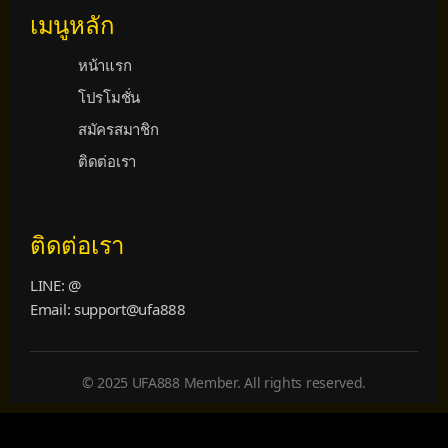
เมนูหลัก
หน้าแรก
โปรโมชั่น
สมัครสมาชิก
ติดต่อเรา
ติดต่อเรา
LINE: @
Email: support@ufa888
© 2025 UFA888 Member. All rights reserved.