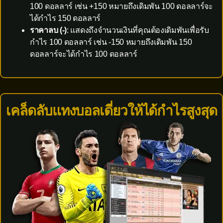
100 ดอลลาร์ เช่น +150 หมายถึงเดิมพัน 100 ดอลลาร์จะ
ได้กำไร 150 ดอลลาร์
ราคาลบ (-)
: แสดงถึงจำนวนเงินที่คุณต้องเดิมพันเพื่อรับ
กำไร 100 ดอลลาร์ เช่น -150 หมายถึงเดิมพัน 150
ดอลลาร์จะได้กำไร 100 ดอลลาร์
เคล็ดลับแทงบอลเดี่ยวให้ได้กำไรสูงสุด