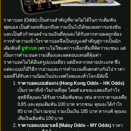
ราคาบอล (Odds) เป็นส่วนสำคัญที่ขาดไม่ได้ในการเดิมพัน
ฟุตบอล เป็นตัวเลขที่บอกถึงความเป็นไปได้ของผลการแข่งขัน
และเป็นตัวกำหนดจำนวนเงินที่คุณจะได้รับหากทายผลถูกต้อง
การทำความเข้าใจราคาบอลจึงเป็นกุญแจสำคัญสู่การเป็นนัก
เดิมพันที่
ยูฟ่าเบท
เพราะไม่ใช่แค่การเลือกทีมที่คิดว่าจะชนะ แต่
เป็นการคำนวณความเสี่ยงและผลตอบแทนที่คุ้มค่า
ราคาบอลไม่ได้มีแค่รูปแบบเดียว แต่มีหลากหลายประเภท ซึ่ง
แต่ละแบบก็มีวิธีการอ่านและการคำนวณที่แตกต่างกันไป ราคา
บอลที่ได้รับความนิยมในประเทศไทยและทั่วโลกมีดังนี้
ราคาบอลแบบฮ่องกง (Hong Kong Odds – HK Odds)
เป็นราคาที่เข้าใจง่ายที่สุด โดยตัวเลขจะแสดงถึงกำไร
สุทธิที่คุณจะได้รับหากเดิมพันชนะ เช่น หากราคาบอลคือ
0.85 และคุณเดิมพัน 100 บาท หากชนะ คุณจะได้กำไร
85 บาท (ไม่รวมทุน) รวมเป็นเงิน 185 บาท หากแพ้ คุณจะ
เสียเงินเดิมพัน 100 บาท
ราคาบอลแบบมาเลย์ (Malay Odds – MY Odds)
ราคา