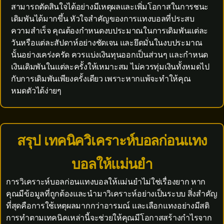
สามารถตัดสินใจได้อย่างมีเหตุผลและเพิ่มโอกาสในการชนะ
เดิมพันได้มากขึ้น หัวใจสำคัญของการแทงบอลที่ประสบ
ความสำเร็จ คุณต้องกำหนดงบประมาณในการเดิมพันแต่ละ
วันหรือแต่ละสัปดาห์อย่างชัดเจน และยึดมั่นในงบประมาณ
นั้นอย่างเคร่งครัด ควรแบ่งเงินทุนออกเป็นส่วนๆ และกำหนด
เงินเดิมพันในแต่ละครั้งให้เหมาะสม ไม่ควรทุ่มเงินทั้งหมดไป
กับการเดิมพันเพียงครั้งเดียว เพราะหากแพ้จะทำให้คุณ
หมดตัวได้ง่ายๆ
สรุป เทคนิควิเคราะห์บอลก่อนแทง
บอลให้แม่นยำ
การวิเคราะห์บอลก่อนแทงบอลให้แม่นยำไม่ใช่เรื่องยาก หาก
คุณมีข้อมูลที่ถูกต้องและนำมาวิเคราะห์อย่างเป็นระบบ สิ่งสำคัญ
ที่สุดคือการใช้เหตุผลมากกว่าอารมณ์ และเลือกแทงอย่างมีสติ
การทำตามเทคนิคเหล่านี้จะช่วยให้คุณมีโอกาสสร้างกำไรจาก