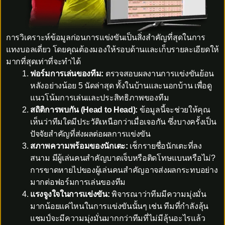
การวิเคราะห์ข้อมูลก่อนการแข่งขันเป็นสิ่งสำคัญที่สุดในการ
แทงบอลเดี่ยว โดยคุณต้องมองให้รอบด้านและเก็บรายละเอียดให้
มากที่สุดเท่าที่จะทำได้
ฟอร์มการเล่นของทีม:
ตรวจสอบผลงานการแข่งขันย้อน
หลังอย่างน้อย 5 นัดล่าสุด ทั้งในบ้านและนอกบ้าน เพื่อดู
แนวโน้มการเล่นและประสิทธิภาพของทีม
สถิติการพบกัน (Head to Head):
ข้อมูลนี้จะช่วยให้คุณ
เห็นว่าทีมใดมีประวัติเหนือกว่าเมื่อเจอกัน ซึ่งบางครั้งเป็น
ปัจจัยสำคัญที่ส่งผลต่อผลการแข่งขัน
สภาพความพร้อมของนักเตะ:
เช็กรายชื่อนักเตะที่ลง
สนาม มีผู้เล่นคนสำคัญบาดเจ็บหรือติดโทษแบนหรือไม่?
การขาดหายไปของผู้เล่นคนสำคัญอาจส่งผลกระทบอย่าง
มากต่อฟอร์มการเล่นของทีม
แรงจูงใจในการแข่งขัน:
พิจารณาว่าทีมมีความมุ่งมั่น
มากน้อยแค่ไหนในการแข่งขันนั้นๆ เช่น ทีมที่กำลังลุ้น
แชมป์จะมีความมุ่งมั่นมากกว่าทีมที่ไม่มีลุ้นอะไรแล้ว