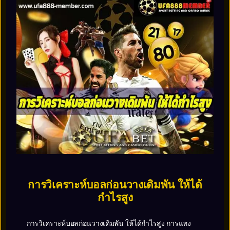
การวิเคราะห์บอลก่อนวางเดิมพัน ให้ได้
กำไรสูง
การวิเคราะห์บอลก่อนวางเดิมพัน ให้ได้กำไรสูง การแทง