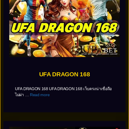
UFA DRAGON 168
UFA DRAGON 168 UFA DRAGON 168 เว็บตรงน่าเชื่อถือ
ไม่ผ่า …
Read more