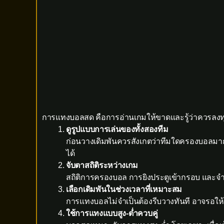
การแทงบอลสด คือการอ่านเกมให้ขาดและรู้ว่าควรลงทุน
ดูรูปแบบการเล่นของทั้งสองทีม
ก่อนวางเดิมพันควรสังเกตว่าทีมใดครองบอลมากกว
ได้
จับตาสถิติระหว่างเกม
สถิติการครองบอล การยิงประตูเข้ากรอบ และจำนว
เลือกเดิมพันในช่วงเวลาที่เหมาะสม
การแทงบอลไม่จำเป็นต้องรีบวางทันที อาจรอให้เ
ใช้การแทงแบบสูง-ต่ำควบคู่