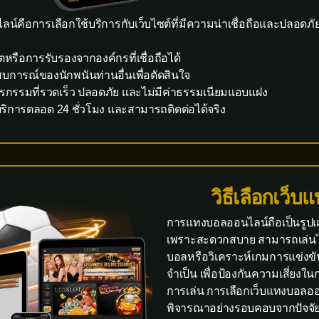
น์คือการเลือกใช้บริการกับเว็บไซต์ที่มีความน่าเชื่อถือและปลอดภ
าตหรือการรับรองจากองค์กรที่เชื่อถือได้
บการณ์ของนักพนันท่านอื่นเพื่อตัดสินใจ
รกรรมที่รวดเร็ว ปลอดภัย และไม่มีค่าธรรมเนียมแอบแฝง
ให้บริการตลอด 24 ชั่วโมง และสามารถติดต่อได้จริง
วิธีเลือกเว็บ
การแทงบอลออนไลน์ถือเป็นรูปแบ
เพราะสะดวกสบาย สามารถเล่นได้ทุ
บอลหรือวิเคราะห์เกมการแข่งขันเท
จำเป็น เพื่อป้องกันความเสี่ยงใ
การเล่น การเลือกเว็บแทงบอลออนไล
พิจารณาอย่างรอบคอบจากปัจจัยเหล