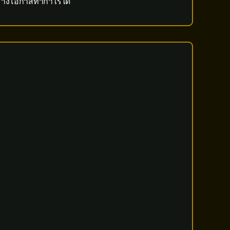
สร้างโอกาสทำกำไรได้