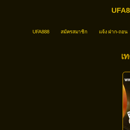
UFA88
UFA888
สมัครสมาชิก
แจ้ง ฝาก-ถอน
เท