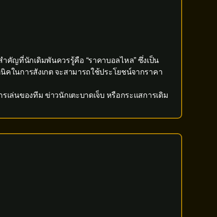
ญที่นักเดิมพันควรรู้คือ “ราคาบอลไหล” ซึ่งเป็น
เทคนิคในการสังเกต จะสามารถใช้ประโยชน์จากราคา
ารเล่นของทีม ข่าวนักเตะบาดเจ็บ หรือกระแสการเดิม